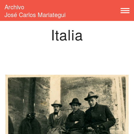
Archivo
José Carlos Mariategui
Italia