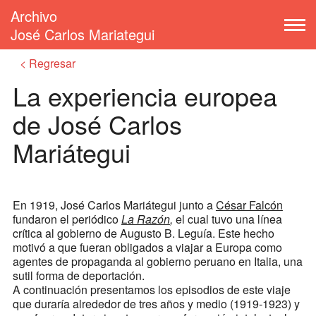
Archivo
José Carlos Mariategui
Regresar
La experiencia europea
de José Carlos
Mariátegui
En 1919, José Carlos Mariátegui junto a
César Falcón
fundaron el periódico
La Razón
,
el cual tuvo una línea
crítica al gobierno de Augusto B. Leguía. Este hecho
motivó a que fueran obligados a viajar a Europa como
agentes de propaganda al gobierno peruano en Italia, una
sutil forma de deportación.
A continuación presentamos los episodios de este viaje
que duraría alrededor de tres años y medio (1919-1923) y