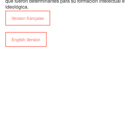
que fueron determinantes para su formación intelectual e
ideológica.
Version française
English Version