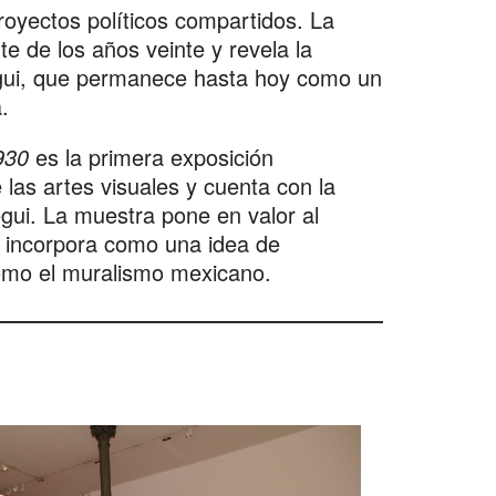
royectos políticos compartidos. La
e de los años veinte y revela la
egui, que permanece hasta hoy como un
.
930
es la primera exposición
las artes visuales y cuenta con la
gui. La muestra pone en valor al
o incorpora como una idea de
como el muralismo mexicano.