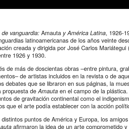
 de vanguardia:
Amauta
y América Latina
, 1926-1
nguardias latinoamericanas de los años veinte desd
ación creada y dirigida por José Carlos Mariátegu
ntre 1926 y 1930.
és de más de doscientas obras –entre pintura, grab
ntos– de artistas incluidos en la revista o de aque
os debates que se libraron en sus páginas, la mues
la propuesta de
Amauta
en el campo de la plástica.
ntos de gravitación continental como el indigenism
os que el arte podía establecer con la acción políti
distintos puntos de América y Europa, los amigos
auta
afirmaron la idea de un arte comprometido y 