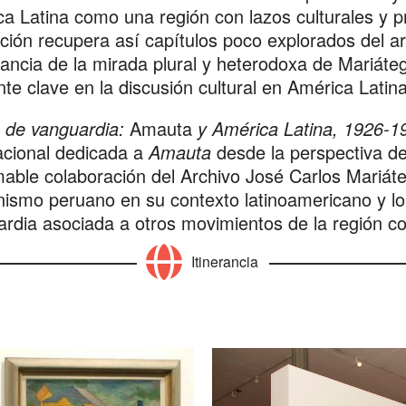
a Latina como una región con lazos culturales y p
ción recupera así capítulos poco explorados del art
ancia de la mirada plural y heterodoxa de Mariát
nte clave en la discusión cultural en América Latina
 de vanguardia:
Amauta
y América Latina, 1926-1
acional dedicada a
Amauta
desde la perspectiva de 
mable colaboración del Archivo José Carlos Mariáte
nismo peruano en su contexto latinoamericano y l
rdia asociada a otros movimientos de la región 
Itinerancia