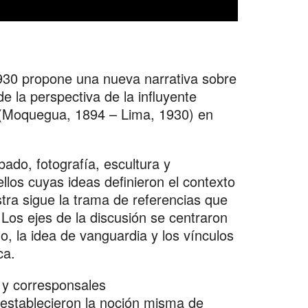
930 propone una nueva narrativa sobre
e la perspectiva de la influyente
i (Moquegua, 1894 – Lima, 1930) en
ado, fotografía, escultura y
llos cuyas ideas definieron el contexto
tra sigue la trama de referencias que
 Los ejes de la discusión se centraron
o, la idea de vanguardia y los vínculos
ca.
 y corresponsales
establecieron la noción misma de