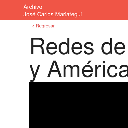
Archivo
José Carlos Mariategui
Regresar
Redes de
y América