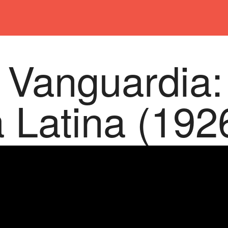
 Vanguardia
 Latina (192