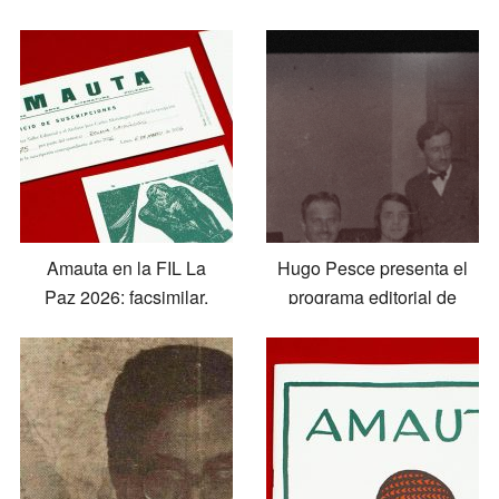
Amauta en la FIL La
Hugo Pesce presenta el
Paz 2026: facsimilar,
programa editorial de
muestras y mesas
Amauta de 1969