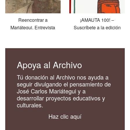
Reencontrar a
¡AMAUTA 100! –
Mariátegui. Entrevista
Suscríbete a la edición
con Tito Flores Galindo
facsimilar
Apoya al Archivo
Tú donación al Archivo nos ayuda a
seguir divulgando el pensamiento de
José Carlos Mariátegui y a
desarrollar proyectos educativos y
culturales.
Haz clic aquí