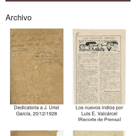
Archivo
Dedicatoria a J. Uriel
Los nuevos indios por
García, 20/12/1928
Luis E. Valcárcel
[Recorte de Prensa]