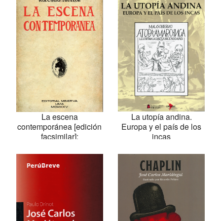
La escena
La utopía andina.
contemporánea [edición
Europa y el país de los
facsimilar];
incas