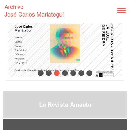
Archivo
José Carlos Mariategui
La Revista Amauta