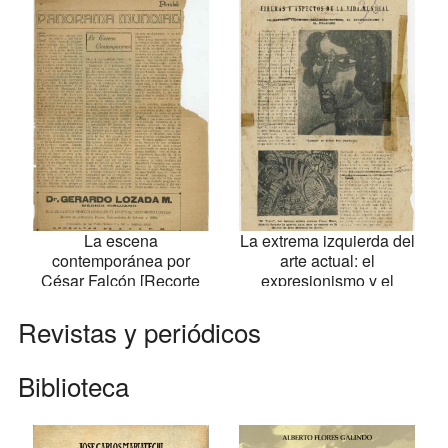
La escena
La extrema izquierda del
contemporánea por
arte actual: el
César Falcón [Recorte
expresionismo y el
de Prensa]
dadaísmo
Revistas y periódicos
Biblioteca