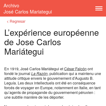
Archivo
José Carlos Mariategui
Regresar
L’expérience européenne
de Jose Carlos
Mariátegui
En 1919, José Carlos Mariátegui et
César Falcón
ont
fondé le journal
La Razón
, publication qui a maintenu une
attitude critique envers le gouvernement d’Augusto B.
Leguía. Les deux intellectuels ont été en conséquence
forcés de voyager en Europe, notamment en Italie, en tant
qu’agents de propagande du gouvernement péruvien :
une subtile manière de les déporter.