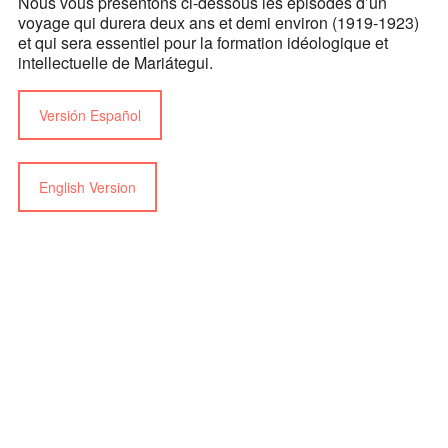
Nous vous présentons ci-dessous les épisodes d’un
voyage qui durera deux ans et demi environ (1919-1923)
et qui sera essentiel pour la formation idéologique et
intellectuelle de Mariátegui.
Versión Español
English Version