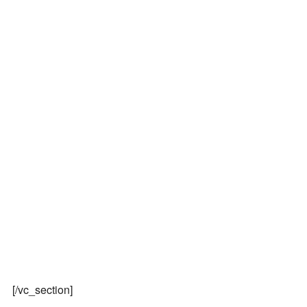
[/vc_section]