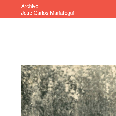
Archivo
José Carlos Mariategui