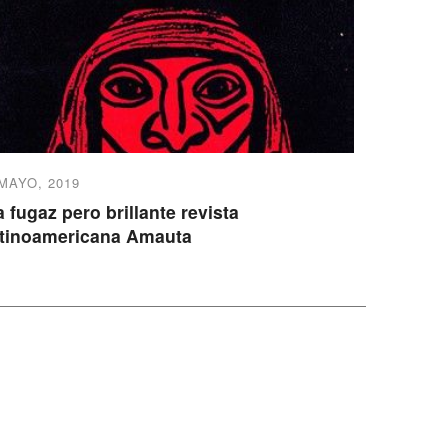
 MAYO, 2019
a fugaz pero brillante revista
atinoamericana Amauta