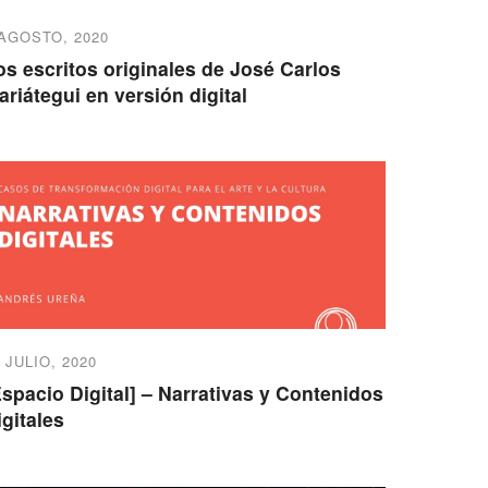
 AGOSTO, 2020
os escritos originales de José Carlos
ariátegui en versión digital
 JULIO, 2020
Espacio Digital] – Narrativas y Contenidos
igitales