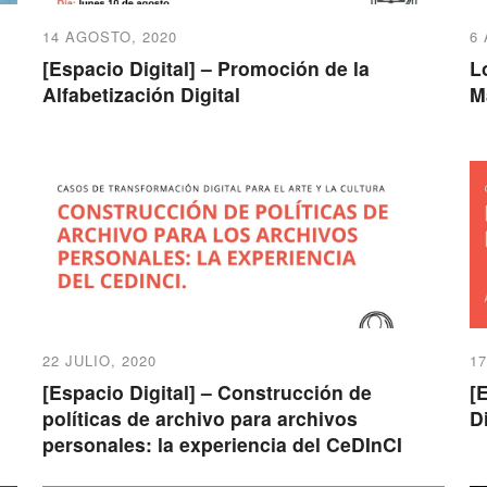
14 AGOSTO, 2020
6
[Espacio Digital] – Promoción de la
L
Alfabetización Digital
M
22 JULIO, 2020
17
[Espacio Digital] – Construcción de
[
políticas de archivo para archivos
D
personales: la experiencia del CeDInCI