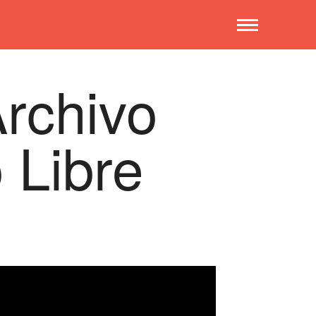
Archivo
 Libre