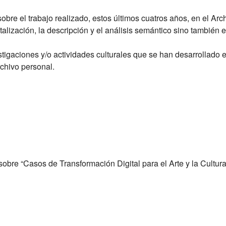
bre el trabajo realizado, estos últimos cuatros años, en el
Arch
italización, la descripción y el análisis semántico sino también e
tigaciones y/o actividades culturales que se han desarrollado e
rchivo personal.
sobre “Casos de Transformación Digital para el Arte y la Cultur