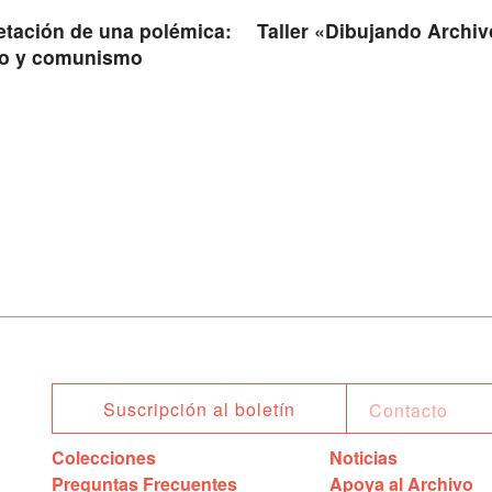
retación de una polémica:
Taller «Dibujando Archi
o y comunismo
Suscripción al boletín
Colecciones
Noticias
Preguntas Frecuentes
Apoya al Archivo