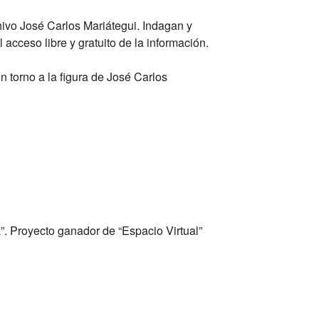
ivo José Carlos Mariátegui
. Indagan y
l acceso libre y gratuito de la información.
n torno a la figura de José Carlos
a”. Proyecto ganador de “Espacio Virtual”