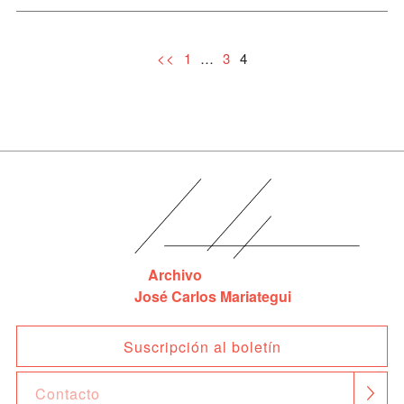
…
4
<<
1
3
Archivo
José Carlos Mariategui
Suscripción al boletín