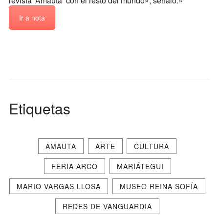
revista ‘Amauta’ con el resto del mundo», señaló.»
Ir a nota
Etiquetas
AMAUTA
ARTE
CULTURA
FERIA ARCO
MARIÁTEGUI
MARIO VARGAS LLOSA
MUSEO REINA SOFÍA
REDES DE VANGUARDIA