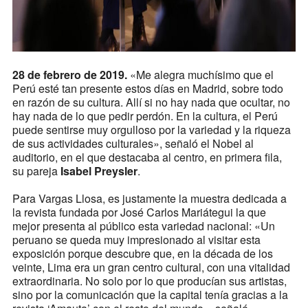
28 de febrero de 2019.
«Me alegra muchísimo que el
Perú esté tan presente estos días en Madrid, sobre todo
en razón de su cultura. Allí si no hay nada que ocultar, no
hay nada de lo que pedir perdón. En la cultura, el Perú
puede sentirse muy orgulloso por la variedad y la riqueza
de sus actividades culturales», señaló el Nobel al
auditorio, en el que destacaba al centro, en primera fila,
su pareja
Isabel Preysler
.
Para Vargas Llosa, es justamente la muestra dedicada a
la revista fundada por José Carlos Mariátegui la que
mejor presenta al público esta variedad nacional: «Un
peruano se queda muy impresionado al visitar esta
exposición porque descubre que, en la década de los
veinte, Lima era un gran centro cultural, con una vitalidad
extraordinaria. No solo por lo que producían sus artistas,
sino por la comunicación que la capital tenía gracias a la