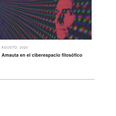
6 AGOSTO, 2020
l Amauta en el ciberespacio filosófico