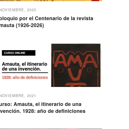
 NOVIEMBRE, 2025
oloquio por el Centenario de la revista
mauta (1926-2026)
 NOVIEMBRE, 2021
urso: Amauta, el itinerario de una
nvención. 1928: año de definiciones