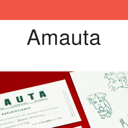
Amauta