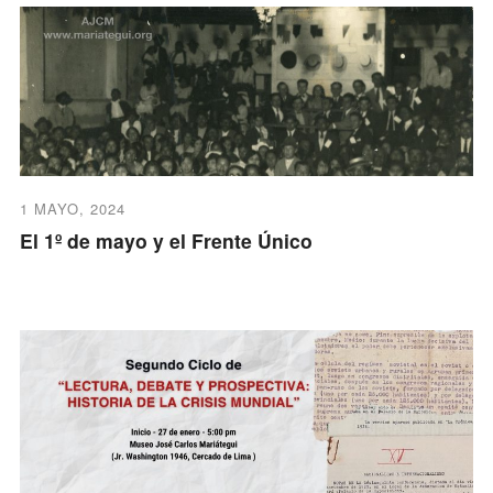
1 MAYO, 2024
El 1º de mayo y el Frente Único