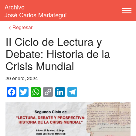
Archivo
José Carlos Mariategui
Regresar
II Ciclo de Lectura y
Debate: Historia de la
Crisis Mundial
20 enero, 2024
Facebook
Twitter
WhatsApp
Copy
LinkedIn
Telegram
Link