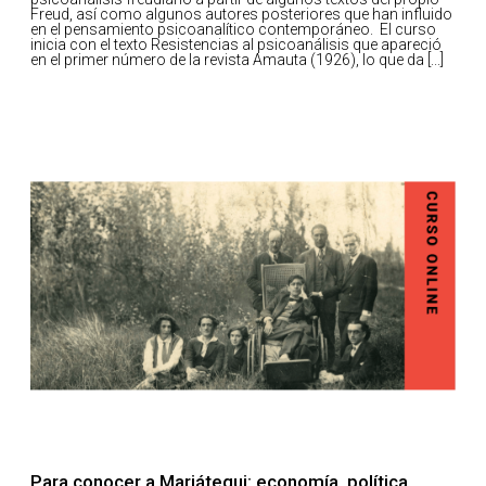
Freud, así como algunos autores posteriores que han influido
en el pensamiento psicoanalítico contemporáneo. El curso
inicia con el texto Resistencias al psicoanálisis que apareció
en el primer número de la revista Amauta (1926), lo que da [...]
Para conocer a Mariátegui: economía, política,