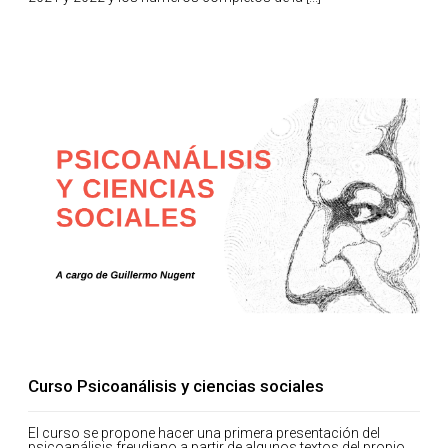
Curso Psicoanálisis y ciencias sociales
El curso se propone hacer una primera presentación del
psicoanálisis freudiano a partir de algunos textos del propio