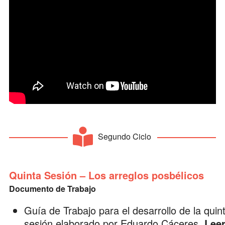
Segundo Ciclo
Quinta Sesión – Los arreglos posbélicos
Documento de Trabajo
Guía de Trabajo para el desarrollo de la quin
sesión elaborado por
Eduardo Cáceres
.
Lee