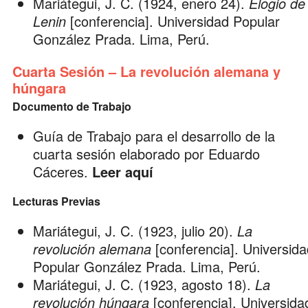
Mariátegui, J. C. (1924, enero 24).
Elogio de
Lenin
[conferencia]. Universidad Popular
González Prada. Lima, Perú.
Cuarta Sesión – La revolución alemana y
húngara
Documento de Trabajo
Guía de Trabajo para el desarrollo de la
cuarta sesión elaborado por
Eduardo
Cáceres
.
Leer aquí
Lecturas Previas
Mariátegui, J. C. (1923, julio 20).
La
revolución alemana
[conferencia]. Universida
Popular González Prada. Lima, Perú.
Mariátegui, J. C. (1923, agosto 18).
La
revolución húngara
[conferencia]. Universida