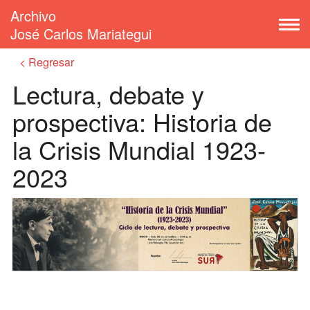
Archivo
José Carlos Mariategui
Regresar
Lectura, debate y
prospectiva: Historia de
la Crisis Mundial 1923-
2023