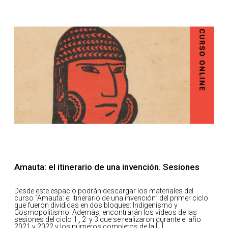
Amauta: el itinerario de una invención. Sesiones
Desde este espacio podrán descargar los materiales del
curso “Amauta: el itinerario de una invención” del primer ciclo
que fueron divididas en dos bloques: Indigenismo y
Cosmopolitismo. Además, encontrarán los videos de las
sesiones del ciclo 1 , 2 y 3 que se realizaron durante el año
2021 y 2022 y los números completos de la [...]