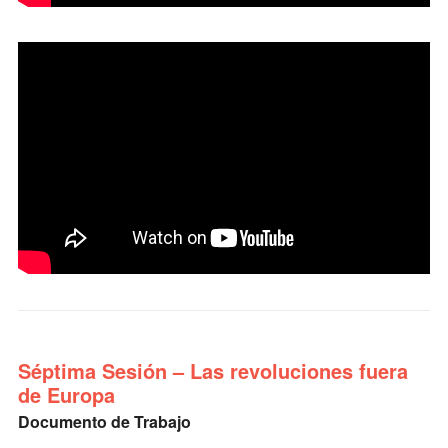
Séptima Sesión – Las revoluciones fuera
de Europa
Documento de Trabajo