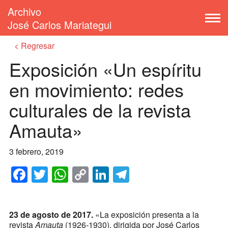
Archivo
José Carlos Mariategui
Regresar
Exposición «Un espíritu
en movimiento: redes
culturales de la revista
Amauta»
3 febrero, 2019
Facebook
Twitter
WhatsApp
Copy
LinkedIn
Telegram
Link
23 de agosto de 2017.
«La exposición presenta a la
revista
Amauta
(1926-1930), dirigida por José Carlos