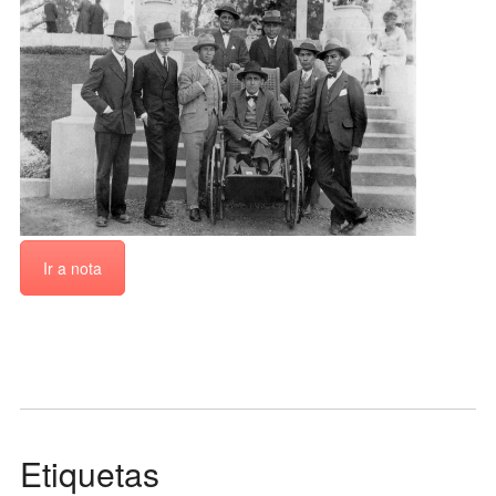
Ir a nota
Etiquetas