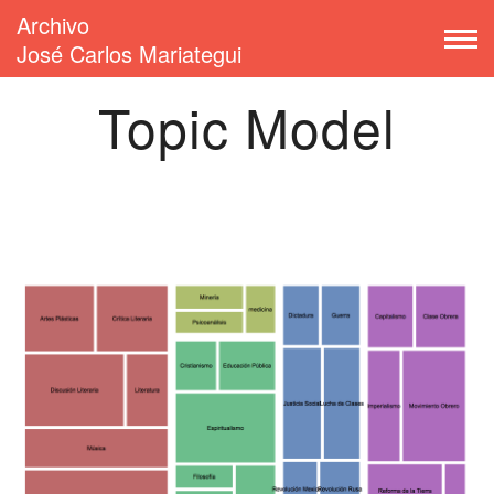
Archivo
José Carlos Mariategui
Topic Model