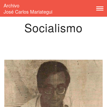
Archivo
José Carlos Mariategui
Socialismo