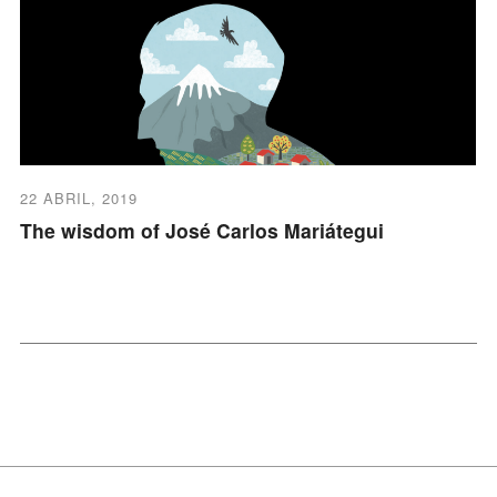
22 ABRIL, 2019
The wisdom of José Carlos Mariátegui