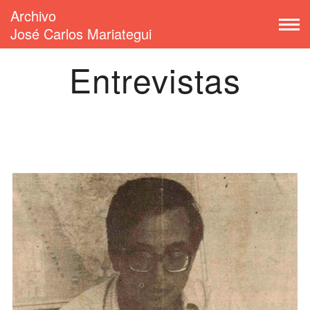
Archivo
José Carlos Mariategui
Entrevistas