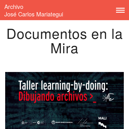
Archivo
José Carlos Mariategui
Documentos en la
Mira