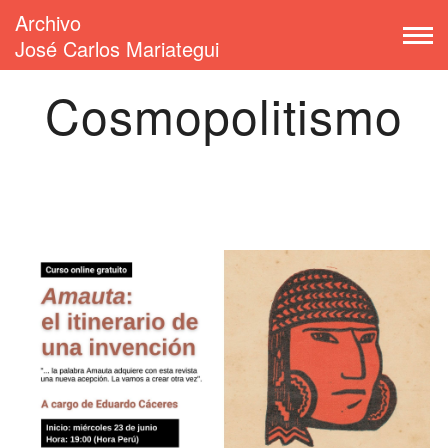
Archivo
José Carlos Mariategui
Cosmopolitismo