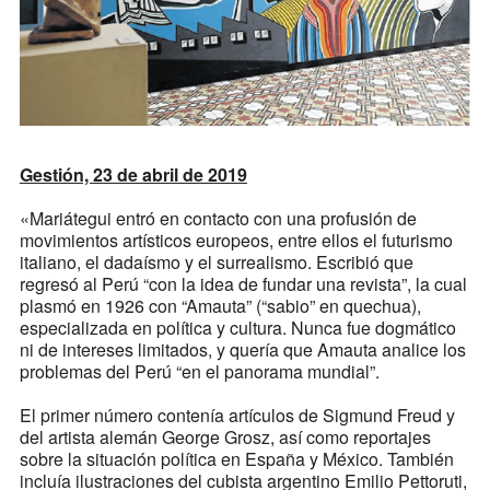
Gestión, 23 de abril de 2019
«Mariátegui entró en contacto con una profusión de
movimientos artísticos europeos, entre ellos el futurismo
italiano, el dadaísmo y el surrealismo. Escribió que
regresó al Perú “con la idea de fundar una revista”, la cual
plasmó en 1926 con “Amauta” (“sabio” en quechua),
especializada en política y cultura. Nunca fue dogmático
ni de intereses limitados, y quería que Amauta analice los
problemas del Perú “en el panorama mundial”.
El primer número contenía artículos de Sigmund Freud y
del artista alemán George Grosz, así como reportajes
sobre la situación política en España y México. También
incluía ilustraciones del cubista argentino Emilio Pettoruti,