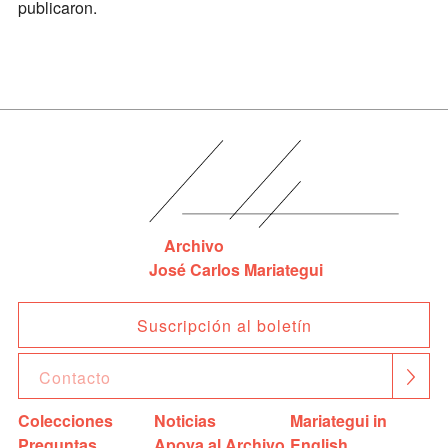
publicaron.
Archivo
José Carlos Mariategui
Suscripción al boletín
Colecciones
Noticias
Mariategui in
Preguntas
Apoya al Archivo
English