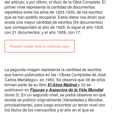
del artículo; y por último, el título de la Obra Completa. El
primer nivel representa la cantidad de documentos
repartidos entre los años de 1923-1930, de los escritos
que se han podido recuperar. Estos datos nos dicen que
existe una mayor cantidad de escritos (54 documentos)
que corresponden al año de 1929, le sigue el año 1925,
con 21 documentos; y el año 1928, con 17.
Puedes revisar toda la colección aquí
La segunda imagen representa la cantidad de escritos
que fueron publicados en las «Obras Completas de José
Carlos Mariátegui» en 1950. Se observa que 36 de ellos
forman parte de su libro
El Alma Matinal
y 32 se
publicaron en
Figuras y Aspectos de la Vida Mundial
(tomo 3). En un segundo nivel, se podrá observar en qué
revista se publicó originalmente (
Variedades
y
Mundial
,
principalmente), para luego encontrar un tercer nivel con
los títulos de los manuscritos y el año en el que se