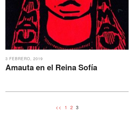
3 FEBRERO, 2019
Amauta en el Reina Sofía
3
<<
1
2