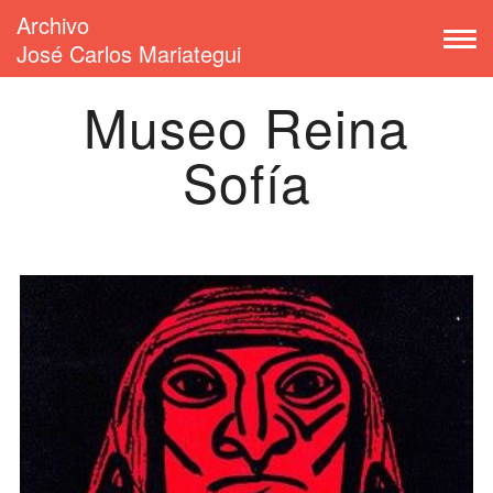
Archivo
José Carlos Mariategui
Museo Reina
Sofía