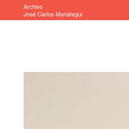
Archivo
José Carlos Mariategui