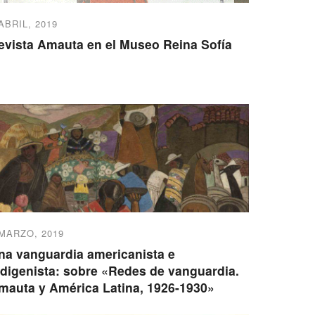
ABRIL, 2019
evista Amauta en el Museo Reina Sofía
 MARZO, 2019
na vanguardia americanista e
ndigenista: sobre «Redes de vanguardia.
mauta y América Latina, 1926-1930»