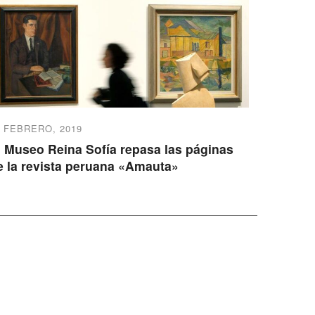
1 FEBRERO, 2019
l Museo Reina Sofía repasa las páginas
e la revista peruana «Amauta»