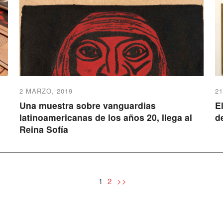
2 MARZO, 2019
2
Una muestra sobre vanguardias
E
latinoamericanas de los años 20, llega al
d
Reina Sofía
1
2
>>