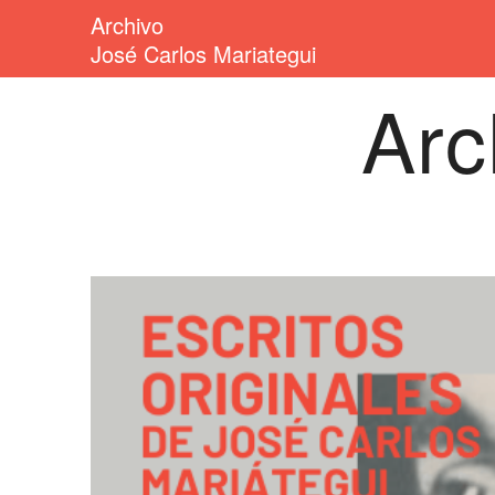
Archivo
José Carlos Mariategui
Arc