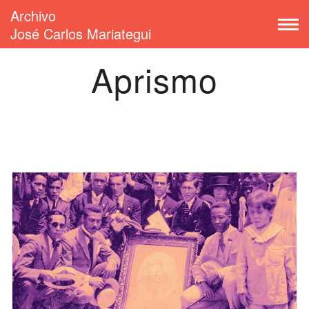
Archivo
José Carlos Mariategui
Aprismo