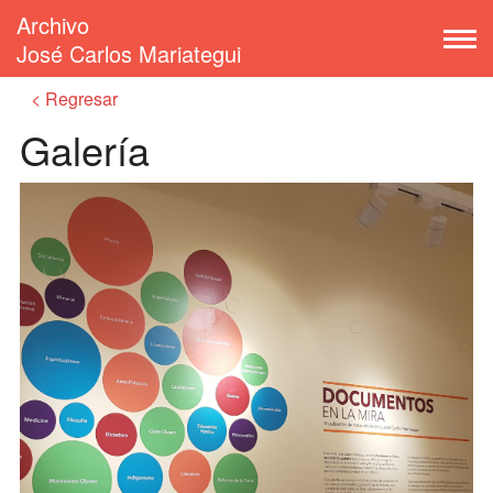
Archivo
José Carlos Mariategui
Regresar
Galería