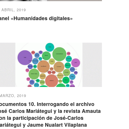
 ABRIL, 2019
anel «Humanidades digitales»
 MARZO, 2019
ocumentos 10. Interrogando el archivo
osé Carlos Mariátegui y la revista Amauta
on la participación de José-Carlos
ariátegui y Jaume Nualart Vilaplana